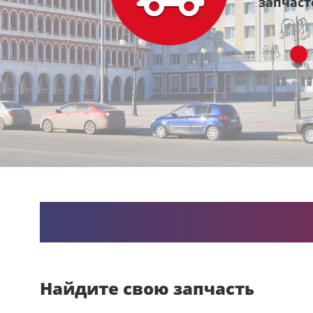
та России.
запчаст
Найдите свою запчасть