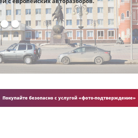
ей с европейских авторазборов.
Покупайте безопасно с услугой «фото-подтверждение»