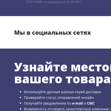
27.07.2006 г. в редакции от 01.07.2017.
Мы в социальных сетях
Узнайте мест
вашего товара
Используйте данные разных служб доставки
Проверяйте статус отправлений онлайн
Получайте уведомления по
e-mail
и
СМС
Возможность отследить транспортные компании 