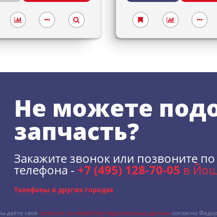
Не можете под
запчасть?
Закажите звонок или позвоните по
телефона -
+7 (495) 128-70-05
в Йош
Телефоны в других городах
Вы даёте своё
согласие на обработку персональных данных
согласно Федер