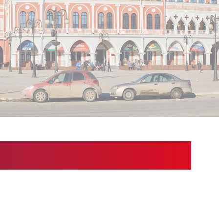
ищете.