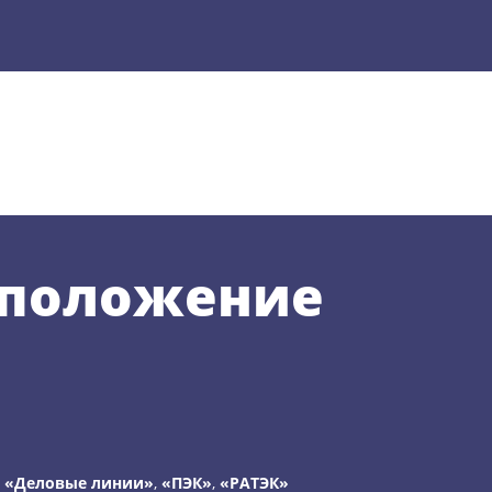
оположение
:
«Деловые линии»
,
«ПЭК»
,
«РАТЭК»