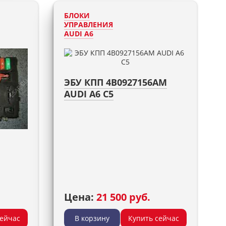
БЛОКИ
УПРАВЛЕНИЯ
AUDI A6
ЭБУ КПП 4B0927156AM
AUDI A6 C5
Цена:
21 500 руб.
сейчас
В корзину
Купить сейчас