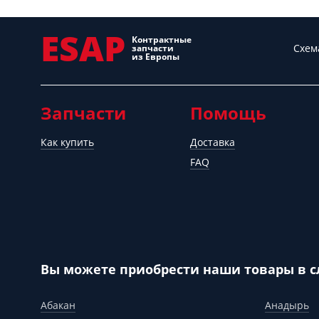
ESAP
Контрактные
Схем
запчасти
из Европы
Запчасти
Помощь
Как купить
Доставка
FAQ
Вы можете приобрести наши товары в 
Абакан
Анадырь